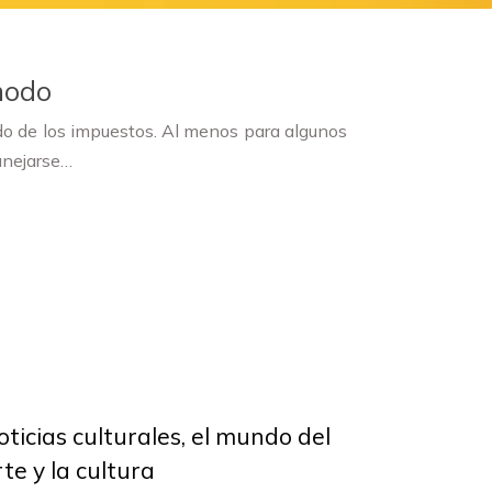
modo
ado de los impuestos. Al menos para algunos
anejarse…
oticias culturales, el mundo del
te y la cultura