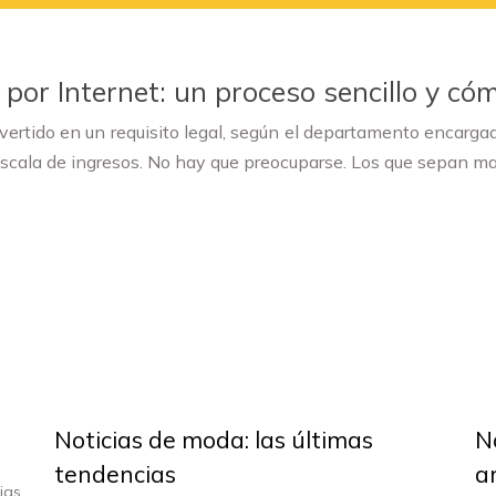
por Internet: un proceso sencillo y có
nvertido en un requisito legal, según el departamento encarg
 escala de ingresos. No hay que preocuparse. Los que sepan m
Noticias de moda: las últimas
N
tendencias
ar
ias