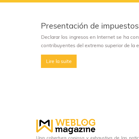
Presentación de impuestos 
Declarar los ingresos en Internet se ha co
contribuyentes del extremo superior de la
Lire la suite
Una cobertura copiosa y exhaustiva de las notic